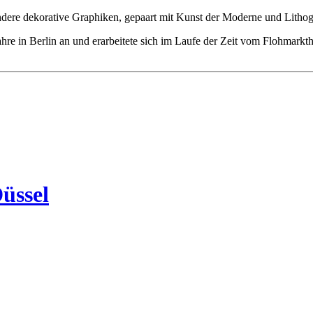
ndere dekorative Graphiken, gepaart mit Kunst der Moderne und Lithogra
ahre in Berlin an und erarbeitete sich im Laufe der Zeit vom Flohma
üssel