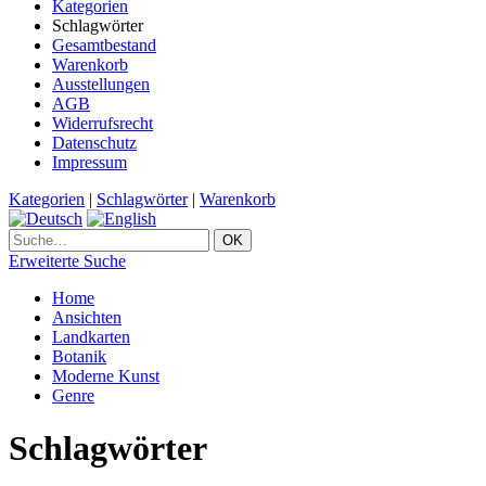
Kategorien
Schlagwörter
Gesamtbestand
Warenkorb
Ausstellungen
AGB
Widerrufsrecht
Datenschutz
Impressum
Kategorien
|
Schlagwörter
|
Warenkorb
Erweiterte Suche
Home
Ansichten
Landkarten
Botanik
Moderne Kunst
Genre
Schlagwörter