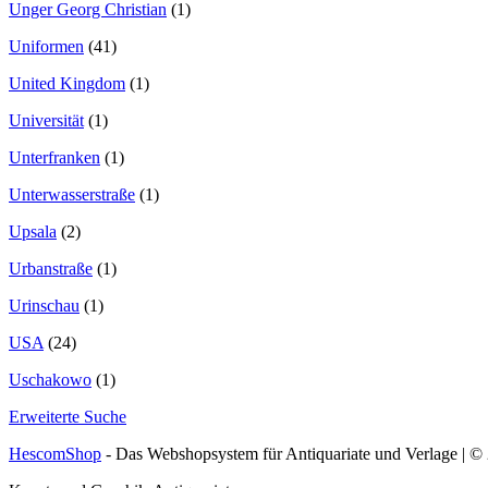
Unger Georg Christian
(1)
Uniformen
(41)
United Kingdom
(1)
Universität
(1)
Unterfranken
(1)
Unterwasserstraße
(1)
Upsala
(2)
Urbanstraße
(1)
Urinschau
(1)
USA
(24)
Uschakowo
(1)
Erweiterte Suche
HescomShop
- Das Webshopsystem für Antiquariate und Verlage | 