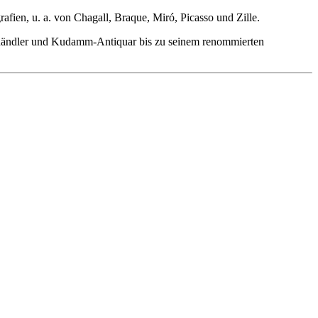
fien, u. a. von Chagall, Braque, Miró, Picasso und Zille.
rkthändler und Kudamm-Antiquar bis zu seinem renommierten