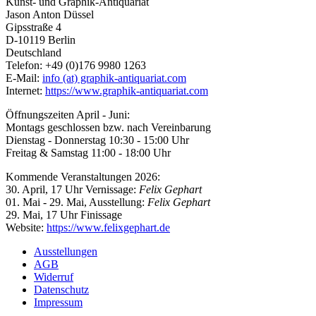
Kunst- und Graphik-Antiquariat
Jason Anton Düssel
Gipsstraße 4
D-10119 Berlin
Deutschland
Telefon: +49 (0)176 9980 1263
E-Mail:
info (at) graphik-antiquariat.com
Internet:
https://www.graphik-antiquariat.com
Öffnungszeiten April - Juni:
Montags geschlossen bzw. nach Vereinbarung
Dienstag - Donnerstag 10:30 - 15:00 Uhr
Freitag & Samstag 11:00 - 18:00 Uhr
Kommende Veranstaltungen 2026:
30. April, 17 Uhr Vernissage:
Felix Gephart
01. Mai - 29. Mai, Ausstellung:
Felix Gephart
29. Mai, 17 Uhr Finissage
Website:
https://www.felixgephart.de
Ausstellungen
AGB
Widerruf
Datenschutz
Impressum