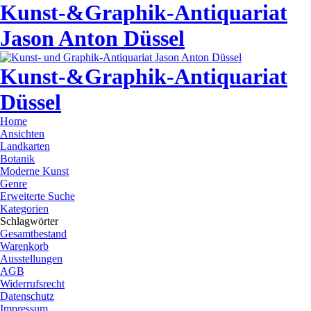
Kunst-&Graphik-Antiquariat
Jason Anton Düssel
Kunst-&Graphik-Antiquariat
Düssel
Home
Ansichten
Landkarten
Botanik
Moderne Kunst
Genre
Erweiterte Suche
Kategorien
Schlagwörter
Gesamtbestand
Warenkorb
Ausstellungen
AGB
Widerrufsrecht
Datenschutz
Impressum