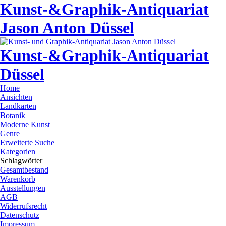
Kunst-&Graphik-Antiquariat
Jason Anton Düssel
Kunst-&Graphik-Antiquariat
Düssel
Home
Ansichten
Landkarten
Botanik
Moderne Kunst
Genre
Erweiterte Suche
Kategorien
Schlagwörter
Gesamtbestand
Warenkorb
Ausstellungen
AGB
Widerrufsrecht
Datenschutz
Impressum