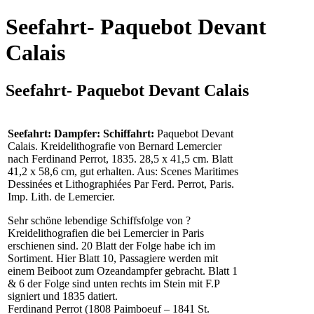
Seefahrt- Paquebot Devant
Calais
Seefahrt- Paquebot Devant Calais
Seefahrt: Dampfer: Schiffahrt:
Paquebot Devant
Calais. Kreidelithografie von Bernard Lemercier
nach Ferdinand Perrot, 1835. 28,5 x 41,5 cm. Blatt
41,2 x 58,6 cm, gut erhalten. Aus: Scenes Maritimes
Dessinées et Lithographiées Par Ferd. Perrot, Paris.
Imp. Lith. de Lemercier.
Sehr schöne lebendige Schiffsfolge von ?
Kreidelithografien die bei Lemercier in Paris
erschienen sind. 20 Blatt der Folge habe ich im
Sortiment. Hier Blatt 10, Passagiere werden mit
einem Beiboot zum Ozeandampfer gebracht. Blatt 1
& 6 der Folge sind unten rechts im Stein mit F.P
signiert und 1835 datiert.
Ferdinand Perrot (1808 Paimboeuf – 1841 St.