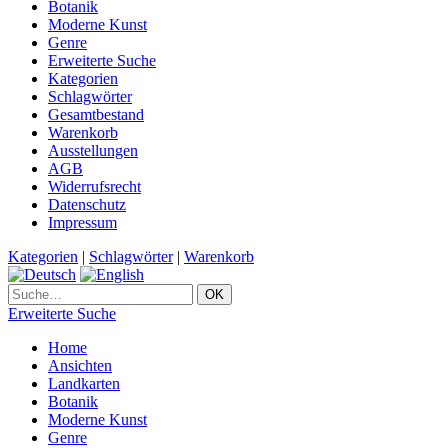
Botanik
Moderne Kunst
Genre
Erweiterte Suche
Kategorien
Schlagwörter
Gesamtbestand
Warenkorb
Ausstellungen
AGB
Widerrufsrecht
Datenschutz
Impressum
Kategorien
|
Schlagwörter
|
Warenkorb
Erweiterte Suche
Home
Ansichten
Landkarten
Botanik
Moderne Kunst
Genre