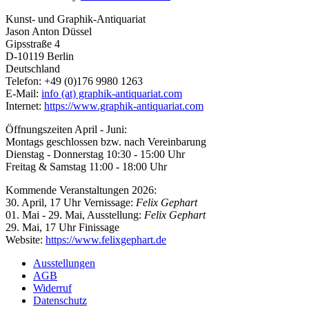
Kunst- und Graphik-Antiquariat
Jason Anton Düssel
Gipsstraße 4
D-10119 Berlin
Deutschland
Telefon: +49 (0)176 9980 1263
E-Mail:
info (at) graphik-antiquariat.com
Internet:
https://www.graphik-antiquariat.com
Öffnungszeiten April - Juni:
Montags geschlossen bzw. nach Vereinbarung
Dienstag - Donnerstag 10:30 - 15:00 Uhr
Freitag & Samstag 11:00 - 18:00 Uhr
Kommende Veranstaltungen 2026:
30. April, 17 Uhr Vernissage:
Felix Gephart
01. Mai - 29. Mai, Ausstellung:
Felix Gephart
29. Mai, 17 Uhr Finissage
Website:
https://www.felixgephart.de
Ausstellungen
AGB
Widerruf
Datenschutz