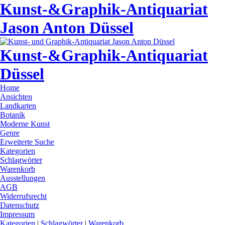
Kunst-&Graphik-Antiquariat
Jason Anton Düssel
Kunst-&Graphik-Antiquariat
Düssel
Home
Ansichten
Landkarten
Botanik
Moderne Kunst
Genre
Erweiterte Suche
Kategorien
Schlagwörter
Warenkorb
Ausstellungen
AGB
Widerrufsrecht
Datenschutz
Impressum
Kategorien
|
Schlagwörter
|
Warenkorb