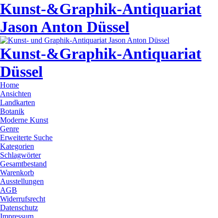
Kunst-&Graphik-Antiquariat
Jason Anton Düssel
Kunst-&Graphik-Antiquariat
Düssel
Home
Ansichten
Landkarten
Botanik
Moderne Kunst
Genre
Erweiterte Suche
Kategorien
Schlagwörter
Gesamtbestand
Warenkorb
Ausstellungen
AGB
Widerrufsrecht
Datenschutz
Impressum