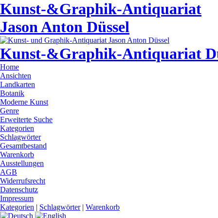
Kunst-&Graphik-Antiquariat
Jason Anton Düssel
Kunst-&Graphik-Antiquariat D
Home
Ansichten
Landkarten
Botanik
Moderne Kunst
Genre
Erweiterte Suche
Kategorien
Schlagwörter
Gesamtbestand
Warenkorb
Ausstellungen
AGB
Widerrufsrecht
Datenschutz
Impressum
Kategorien
|
Schlagwörter
|
Warenkorb