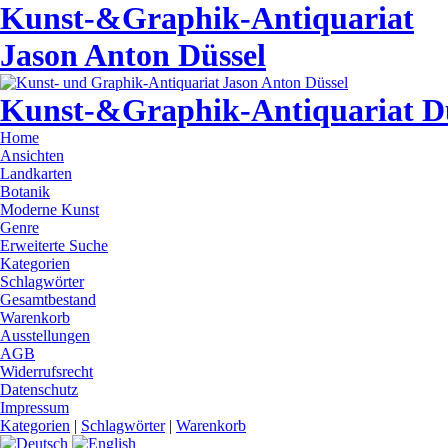
Kunst-&Graphik-Antiquariat
Jason Anton Düssel
Kunst-&Graphik-Antiquariat D
Home
Ansichten
Landkarten
Botanik
Moderne Kunst
Genre
Erweiterte Suche
Kategorien
Schlagwörter
Gesamtbestand
Warenkorb
Ausstellungen
AGB
Widerrufsrecht
Datenschutz
Impressum
Kategorien
|
Schlagwörter
|
Warenkorb