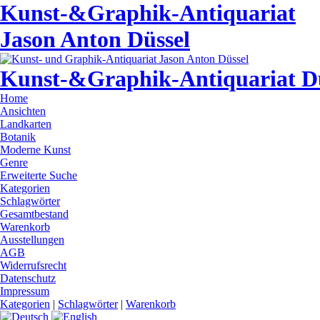
Kunst-&Graphik-Antiquariat
Jason Anton Düssel
Kunst-&Graphik-Antiquariat D
Home
Ansichten
Landkarten
Botanik
Moderne Kunst
Genre
Erweiterte Suche
Kategorien
Schlagwörter
Gesamtbestand
Warenkorb
Ausstellungen
AGB
Widerrufsrecht
Datenschutz
Impressum
Kategorien
|
Schlagwörter
|
Warenkorb