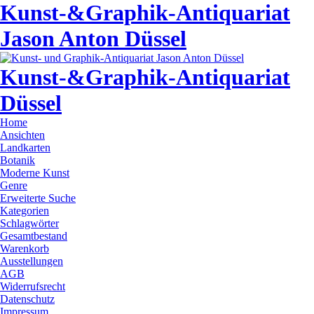
Kunst-&Graphik-Antiquariat
Jason Anton Düssel
Kunst-&Graphik-Antiquariat
Düssel
Home
Ansichten
Landkarten
Botanik
Moderne Kunst
Genre
Erweiterte Suche
Kategorien
Schlagwörter
Gesamtbestand
Warenkorb
Ausstellungen
AGB
Widerrufsrecht
Datenschutz
Impressum