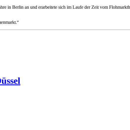
ahre in Berlin an und erarbeitete sich im Laufe der Zeit vom Flohma
menmarkt.“
üssel