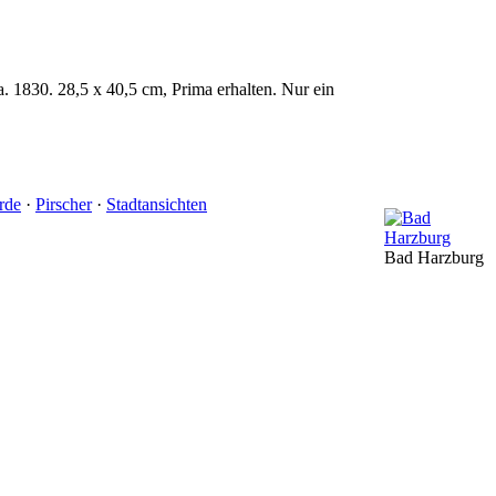
a. 1830. 28,5 x 40,5 cm, Prima erhalten. Nur ein
rde
·
Pirscher
·
Stadtansichten
Bad Harzburg