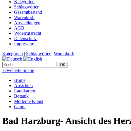
Kategorien
Schlagwörter
Gesamtbestand
Warenkorb
Ausstellungen
AGB
Widerrufsrecht
Datenschutz
Impressum
Kategorien
|
Schlagwörter
|
Warenkorb
Erweiterte Suche
Home
Ansichten
Landkarten
Botanik
Moderne Kunst
Genre
Bad Harzburg- Ansicht des Herz