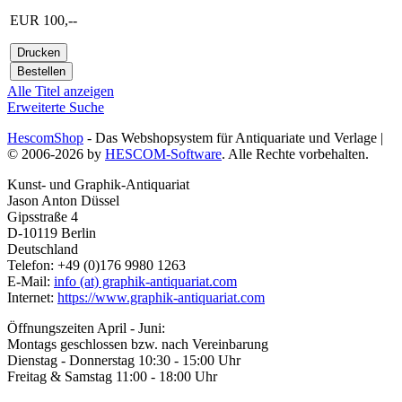
EUR 100,--
Alle Titel anzeigen
Erweiterte Suche
HescomShop
- Das Webshopsystem für Antiquariate und Verlage |
© 2006-2026 by
HESCOM-Software
. Alle Rechte vorbehalten.
Kunst- und Graphik-Antiquariat
Jason Anton Düssel
Gipsstraße 4
D-10119 Berlin
Deutschland
Telefon: +49 (0)176 9980 1263
E-Mail:
info (at) graphik-antiquariat.com
Internet:
https://www.graphik-antiquariat.com
Öffnungszeiten April - Juni:
Montags geschlossen bzw. nach Vereinbarung
Dienstag - Donnerstag 10:30 - 15:00 Uhr
Freitag & Samstag 11:00 - 18:00 Uhr