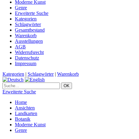
Moderne Kunst
Genre
Erweiterte Suche
Kategorien
Schlagwörter
Gesamtbestand
Warenkorb
Ausstellungen
AGB
Widerrufsrecht
Datenschutz
Impressum
Kategorien
|
Schlagwörter
|
Warenkorb
Erweiterte Suche
Home
Ansichten
Landkarten
Botanik
Moderne Kunst
Genre