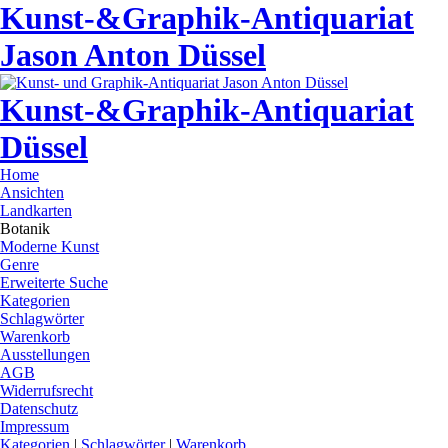
Kunst-&Graphik-Antiquariat
Jason Anton Düssel
Kunst-&Graphik-Antiquariat
Düssel
Home
Ansichten
Landkarten
Botanik
Moderne Kunst
Genre
Erweiterte Suche
Kategorien
Schlagwörter
Warenkorb
Ausstellungen
AGB
Widerrufsrecht
Datenschutz
Impressum
Kategorien
|
Schlagwörter
|
Warenkorb