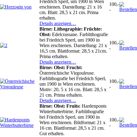
Friedrich Sperl, um 1900 in Wien
100,-
erschienen. Darstellung: 21 x 16
-
cm. Blatt: 28,5 x 21 cm. Prima
erhalten.
Details anzeigen…
Birne: Lithographie: Früchte:
Obst:
Edelcrassane. Farblithografie
bei Friedrich Sperl, um 1900 in
100,-
Wien erschienen. Darstellung: 21 x
-
16,5 cm. Blattformat: 28,5 x 21cm.
Prima erhalten.
Details anzeigen…
Birne: Obst: Frucht:
Österreichische Virgouleuse.
Farblithografie bei Friedrich Sperl,
100,-
um 1900 in Wien erschienen.
-
Motiv: 20, 5 x 16 cm. Blatt: 28,5 x
21 cm. Prima erhalten.
Details anzeigen…
Birne: Obst: Fruits:
Hardenponts
Winterbutterbirne. Farblithografie
bei Friedrich Sperl, um 1900 in
100,-
Wien erschienen. Bildformat: 21 x
-
16 cm. Blattformat: 28,5 x 21 cm.
Gut erhalten.