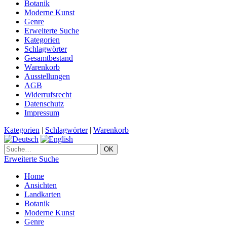
Botanik
Moderne Kunst
Genre
Erweiterte Suche
Kategorien
Schlagwörter
Gesamtbestand
Warenkorb
Ausstellungen
AGB
Widerrufsrecht
Datenschutz
Impressum
Kategorien
|
Schlagwörter
|
Warenkorb
Erweiterte Suche
Home
Ansichten
Landkarten
Botanik
Moderne Kunst
Genre