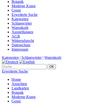
Botanik
Moderne Kunst
Genre
Erweiterte Suche
Kategorien
Schlagwörter
Warenkorb
Ausstellungen
AGB
Widerrufsrecht
Datenschutz
Impressum
Kategorien
|
Schlagwörter
|
Warenkorb
Erweiterte Suche
Home
Ansichten
Landkarten
Botanik
Moderne Kunst
Genre