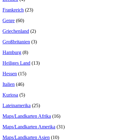
Frankreich
(23)
Genre
(60)
Griechenland
(2)
Großbritanien
(3)
Hamburg
(8)
Heiliges Land
(13)
Hessen
(15)
Italien
(46)
Kuriosa
(5)
Lateinamerika
(25)
Maps/Landkarten Afrika
(16)
Maps/Landkarten Amerika
(31)
Maps/Landkarten Asien
(10)