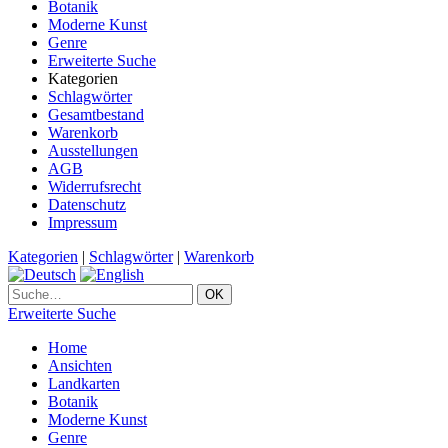
Botanik
Moderne Kunst
Genre
Erweiterte Suche
Kategorien
Schlagwörter
Gesamtbestand
Warenkorb
Ausstellungen
AGB
Widerrufsrecht
Datenschutz
Impressum
Kategorien
|
Schlagwörter
|
Warenkorb
Erweiterte Suche
Home
Ansichten
Landkarten
Botanik
Moderne Kunst
Genre