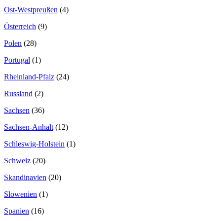
Ost-Westpreußen
(4)
Österreich
(9)
Polen
(28)
Portugal
(1)
Rheinland-Pfalz
(24)
Russland
(2)
Sachsen
(36)
Sachsen-Anhalt
(12)
Schleswig-Holstein
(1)
Schweiz
(20)
Skandinavien
(20)
Slowenien
(1)
Spanien
(16)