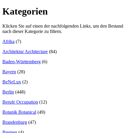
Kategorien
Klicken Sie auf einen der nachfolgenden Links, um den Bestand
nach dieser Kategorie zu filtern.
Afrika
(7)
Architektur Architecture
(84)
Baden-Württemberg
(6)
Bayern
(28)
BeNeLux
(2)
Berlin
(448)
Berufe Occupation
(12)
Botanik Botanical
(49)
Brandenburg
(47)
Bremen
(4)