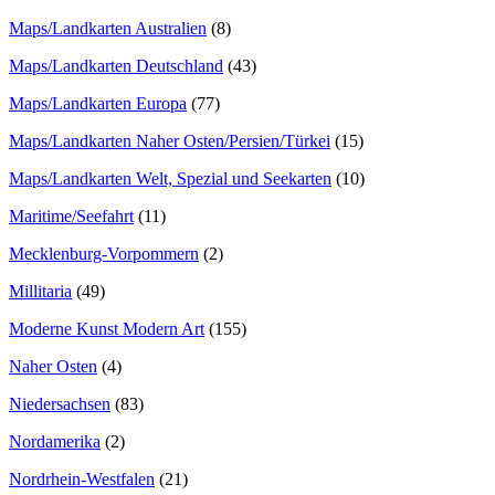
Maps/Landkarten Australien
(8)
Maps/Landkarten Deutschland
(43)
Maps/Landkarten Europa
(77)
Maps/Landkarten Naher Osten/Persien/Türkei
(15)
Maps/Landkarten Welt, Spezial und Seekarten
(10)
Maritime/Seefahrt
(11)
Mecklenburg-Vorpommern
(2)
Millitaria
(49)
Moderne Kunst Modern Art
(155)
Naher Osten
(4)
Niedersachsen
(83)
Nordamerika
(2)
Nordrhein-Westfalen
(21)