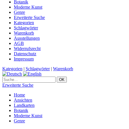
Botanik
Moderne Kunst
Genre
Erweiterte Suche
Kategorien
Schlagwörter
Warenkorb
Ausstellungen
AGB
Widerrufsrecht
Datenschutz
Impressum
Kategorien
|
Schlagwörter
|
Warenkorb
Erweiterte Suche
Home
Ansichten
Landkarten
Botanik
Moderne Kunst
Genre