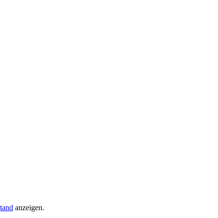
tand
anzeigen.