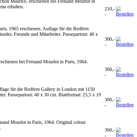
anchon Maurice, erschienen bei Fernand Mourlot in
ima erhalten.
210,-
-
aris, 1965 erschienen. Auflage für die Redfern
stler, Freunde und Mitarbeiter. Passepartout: 40 x
300,-
-
rschienen bei Fernand Mourlot in Paris, 1964.
300,-
-
flage für die Redfern Gallery in London mit 1150
er. Passepartout: 40 x 30 cm. Blattformat: 25,5 x 19
300,-
-
nand Mourlot in Paris, 1964. Original colour
.
360,-
-