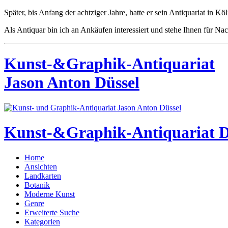
Später, bis Anfang der achtziger Jahre, hatte er sein Antiquariat in Köl
Als Antiquar bin ich an Ankäufen interessiert und stehe Ihnen für Na
Kunst-&Graphik-Antiquariat
Jason Anton Düssel
Kunst-&Graphik-Antiquariat D
Home
Ansichten
Landkarten
Botanik
Moderne Kunst
Genre
Erweiterte Suche
Kategorien