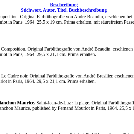
Beschreibung
Stichwort, Autor, Titel, Buchbeschreibung
position. Original Farblithografie von André Beaudin, erschienen bei 
t in Paris, 1964. 25,5 x 19 cm. Prima erhalten, mit säurefreiem Passep
Composition. Original Farblithografie von André Beaudin, erschienen b
ot in Paris, 1964. 29,5 x 21,1 cm. Prima erhalten.
Le Cadre noir. Original Farblithografie von André Brasilier, erschiene
lot in Paris, 1964. 29,5 x 21,1 cm. Prima erhalten.
rianchon Maurice.
Saint-Jean-de-Luz : la plage. Original Farblithogra
ianchon Maurice, published by Fernand Mourlot in Paris, 1964. 25,5 x 1