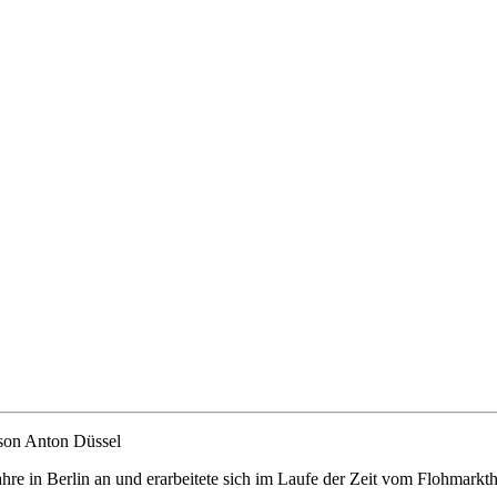
ason Anton Düssel
ahre in Berlin an und erarbeitete sich im Laufe der Zeit vom Flohma