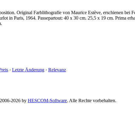
sition. Original Farblithografie von Maurice Estève, erschienen bei Fe
ot in Paris, 1964. Passepartout: 40 x 30 cm. 25,5 x 19 cm. Prima erha
m.
Preis
·
Letzte Änderung
·
Relevanz
© 2006-2026 by
HESCOM-Software
. Alle Rechte vorbehalten.