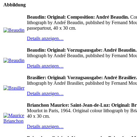
Abbildung
Beaudin: Original: Composition: André Beaudin.
Com
lithograph by André Beaudin, published by Fernand Mourlo
passepartout, 40 x 30 cm.
Details anzeigen…
Beaudin: Original: Vorzugsausgabe: André Beaudin.
lithograph by André Beaudin, published by Fernand Mourl
Details anzeigen…
Brasilier: Original: Vorzugsausgabe: André Brasilier.
lithograph by André Brasilier, published by Fernand Mour
Details anzeigen…
Brianchon Maurice: Saint-Jean-de-Luz: Original: B
Mourlot in Paris, 1964. Original colour lithograph by Br
40 x 30 cm.
Details anzeigen…