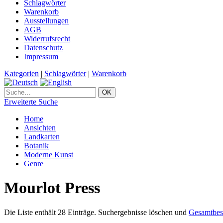
Schlagwörter
Warenkorb
Ausstellungen
AGB
Widerrufsrecht
Datenschutz
Impressum
Kategorien
|
Schlagwörter
|
Warenkorb
Erweiterte Suche
Home
Ansichten
Landkarten
Botanik
Moderne Kunst
Genre
Mourlot Press
Die Liste enthält 28 Einträge. Suchergebnisse löschen und
Gesamtbes