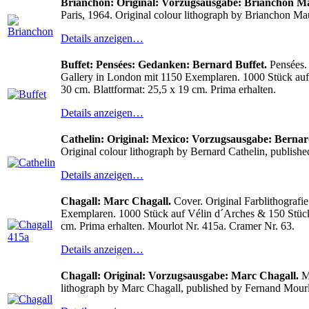
Brianchon: Original: Vorzugsausgabe: Brianchon Ma
Paris, 1964. Original colour lithograph by Brianchon Mau
Details anzeigen…
Buffet: Pensées: Gedanken: Bernard Buffet.
Pensées. 
Gallery in London mit 1150 Exemplaren. 1000 Stück auf V
30 cm. Blattformat: 25,5 x 19 cm. Prima erhalten.
Details anzeigen…
Cathelin: Original: Mexico: Vorzugsausgabe: Bernar
Original colour lithograph by Bernard Cathelin, publishe
Details anzeigen…
Chagall: Marc Chagall.
Cover. Original Farblithografi
Exemplaren. 1000 Stück auf Vélin d´Arches & 150 Stück a
cm. Prima erhalten. Mourlot Nr. 415a. Cramer Nr. 63.
Details anzeigen…
Chagall: Original: Vorzugsausgabe: Marc Chagall.
Mo
lithograph by Marc Chagall, published by Fernand Mourlo