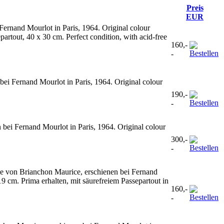
Preis
EUR
Fernand Mourlot in Paris, 1964. Original colour
artout, 40 x 30 cm. Perfect condition, with acid-free
160,-
-
ei Fernand Mourlot in Paris, 1964. Original colour
190,-
-
n bei Fernand Mourlot in Paris, 1964. Original colour
300,-
-
fie von Brianchon Maurice, erschienen bei Fernand
9 cm. Prima erhalten, mit säurefreiem Passepartout in
160,-
-