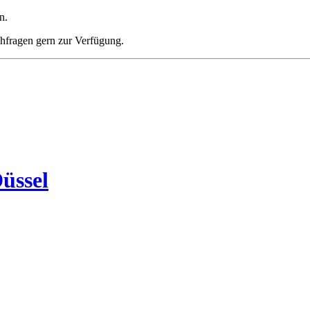
n.
chfragen gern zur Verfügung.
üssel