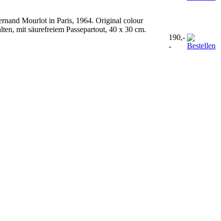
rnand Mourlot in Paris, 1964. Original colour
lten, mit säurefreiem Passepartout, 40 x 30 cm.
190,-
-