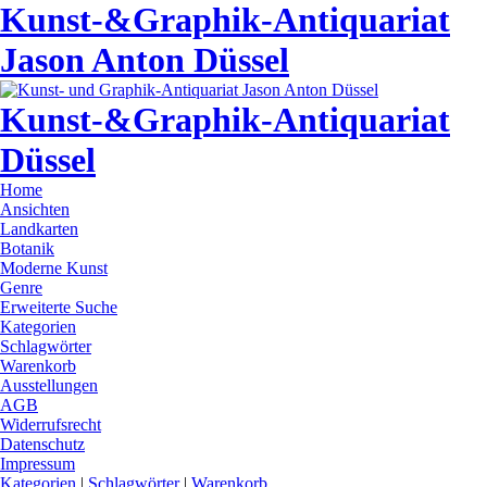
Kunst-&Graphik-Antiquariat
Jason Anton Düssel
Kunst-&Graphik-Antiquariat
Düssel
Home
Ansichten
Landkarten
Botanik
Moderne Kunst
Genre
Erweiterte Suche
Kategorien
Schlagwörter
Warenkorb
Ausstellungen
AGB
Widerrufsrecht
Datenschutz
Impressum
Kategorien
|
Schlagwörter
|
Warenkorb