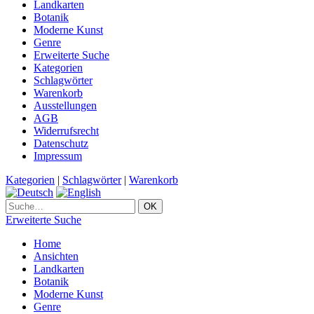
Landkarten
Botanik
Moderne Kunst
Genre
Erweiterte Suche
Kategorien
Schlagwörter
Warenkorb
Ausstellungen
AGB
Widerrufsrecht
Datenschutz
Impressum
Kategorien
|
Schlagwörter
|
Warenkorb
Erweiterte Suche
Home
Ansichten
Landkarten
Botanik
Moderne Kunst
Genre