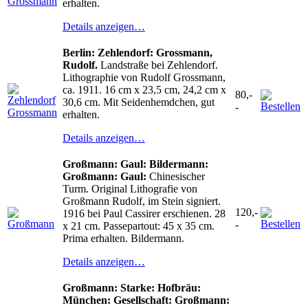
erhalten.
Details anzeigen…
Berlin: Zehlendorf: Grossmann,
Rudolf.
Landstraße bei Zehlendorf.
Lithographie von Rudolf Grossmann,
ca. 1911. 16 cm x 23,5 cm, 24,2 cm x
80,-
30,6 cm. Mit Seidenhemdchen, gut
-
erhalten.
Details anzeigen…
Großmann: Gaul: Bildermann:
Großmann: Gaul:
Chinesischer
Turm. Original Lithografie von
Großmann Rudolf, im Stein signiert.
120,-
1916 bei Paul Cassirer erschienen. 28
-
x 21 cm. Passepartout: 45 x 35 cm.
Prima erhalten. Bildermann.
Details anzeigen…
Großmann: Starke: Hofbräu:
München: Gesellschaft: Großmann: