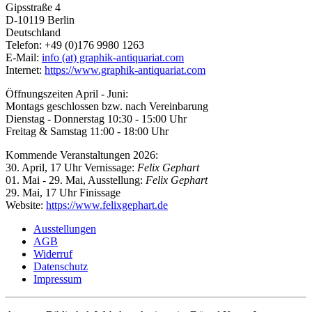
Gipsstraße 4
D-10119 Berlin
Deutschland
Telefon: +49 (0)176 9980 1263
E-Mail:
info (at) graphik-antiquariat.com
Internet:
https://www.graphik-antiquariat.com
Öffnungszeiten April - Juni:
Montags geschlossen bzw. nach Vereinbarung
Dienstag - Donnerstag 10:30 - 15:00 Uhr
Freitag & Samstag 11:00 - 18:00 Uhr
Kommende Veranstaltungen 2026:
30. April, 17 Uhr Vernissage:
Felix Gephart
01. Mai - 29. Mai, Ausstellung:
Felix Gephart
29. Mai, 17 Uhr Finissage
Website:
https://www.felixgephart.de
Ausstellungen
AGB
Widerruf
Datenschutz
Impressum