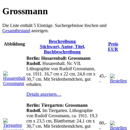
Grossmann
Die Liste enthält 5 Einträge. Suchergebnisse löschen und
Gesamtbestand
anzeigen.
Beschreibung
Abbildung
Preis
Stichwort, Autor, Titel,
EUR
Buchbeschreibung
Berlin: Husarenball: Grossmann
Rudolf.
Husarenball. Nr. VII.
Lithographie von Rudolf Grossmann,
ca. 1911. 16,7 cm x 22 cm, 24,6 cm x
45,-
30,7 cm. Mit Seidenhemdchen, gut
-
erhalten.
Details anzeigen…
Berlin: Tiergarten: Grossmann
Rudolf.
Im Tiergarten. Lithographie
von Rudolf Grossmann, ca. 1911. 19,3
cm x 23,5 cm, Blattformat: 24,1 cm x
80,-
30,7 cm. Mit Seidenhemdchen, gut
-