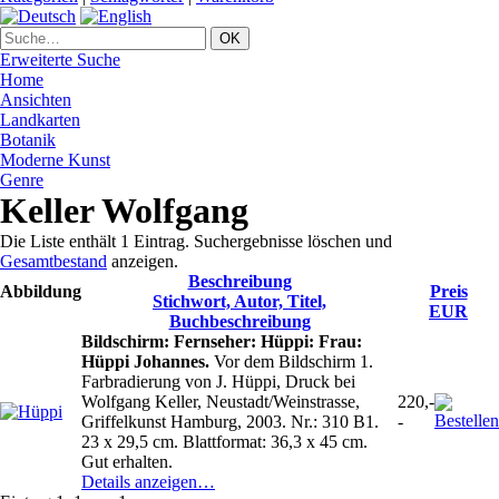
Erweiterte Suche
Home
Ansichten
Landkarten
Botanik
Moderne Kunst
Genre
Keller Wolfgang
Die Liste enthält 1 Eintrag. Suchergebnisse löschen und
Gesamtbestand
anzeigen.
Beschreibung
Abbildung
Preis
Stichwort, Autor, Titel,
EUR
Buchbeschreibung
Bildschirm: Fernseher: Hüppi: Frau:
Hüppi Johannes.
Vor dem Bildschirm 1.
Farbradierung von J. Hüppi, Druck bei
Wolfgang Keller, Neustadt/Weinstrasse,
220,-
Griffelkunst Hamburg, 2003. Nr.: 310 B1.
-
23 x 29,5 cm. Blattformat: 36,3 x 45 cm.
Gut erhalten.
Details anzeigen…