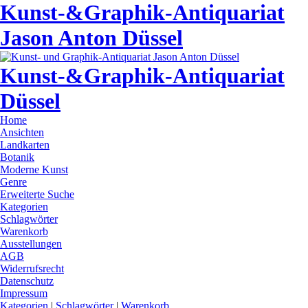
Kunst-&Graphik-Antiquariat
Jason Anton Düssel
Kunst-&Graphik-Antiquariat
Düssel
Home
Ansichten
Landkarten
Botanik
Moderne Kunst
Genre
Erweiterte Suche
Kategorien
Schlagwörter
Warenkorb
Ausstellungen
AGB
Widerrufsrecht
Datenschutz
Impressum
Kategorien
|
Schlagwörter
|
Warenkorb