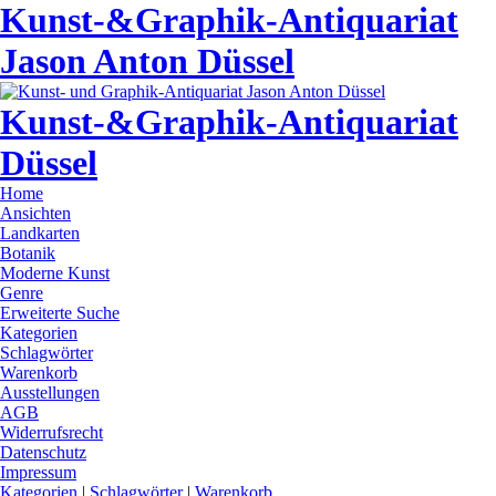
Kunst-&Graphik-Antiquariat
Jason Anton Düssel
Kunst-&Graphik-Antiquariat
Düssel
Home
Ansichten
Landkarten
Botanik
Moderne Kunst
Genre
Erweiterte Suche
Kategorien
Schlagwörter
Warenkorb
Ausstellungen
AGB
Widerrufsrecht
Datenschutz
Impressum
Kategorien
|
Schlagwörter
|
Warenkorb