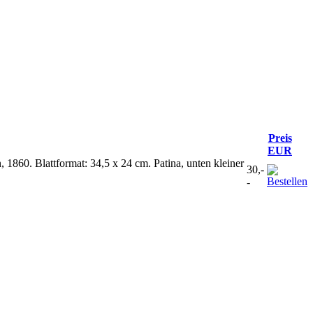
Preis
EUR
 1860. Blattformat: 34,5 x 24 cm. Patina, unten kleiner
30,-
-