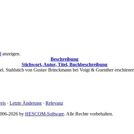
d
anzeigen.
Beschreibung
Stichwort, Autor, Titel, Buchbeschreibung
el. Stahlstich von Gustav Brinckmann bei Voigt & Guenther erschienen,
reis
·
Letzte Änderung
·
Relevanz
 2006-2026 by
HESCOM-Software
. Alle Rechte vorbehalten.