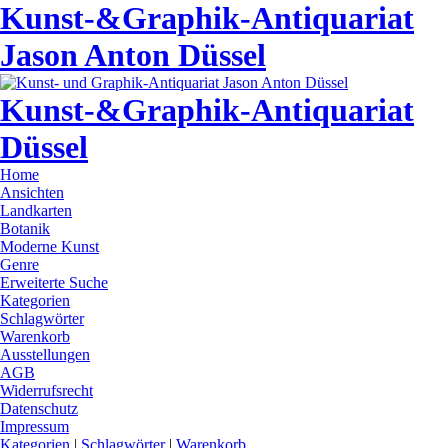
Kunst-&Graphik-Antiquariat
Jason Anton Düssel
Kunst-&Graphik-Antiquariat
Düssel
Home
Ansichten
Landkarten
Botanik
Moderne Kunst
Genre
Erweiterte Suche
Kategorien
Schlagwörter
Warenkorb
Ausstellungen
AGB
Widerrufsrecht
Datenschutz
Impressum
Kategorien
|
Schlagwörter
|
Warenkorb