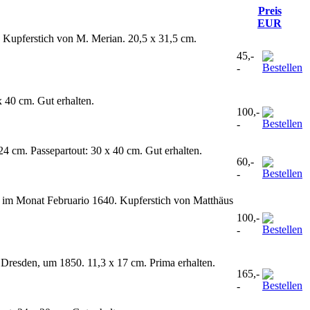
Preis
EUR
Kupferstich von M. Merian. 20,5 x 31,5 cm.
45,-
-
 40 cm. Gut erhalten.
100,-
-
4 cm. Passepartout: 30 x 40 cm. Gut erhalten.
60,-
-
n im Monat Februario 1640. Kupferstich von Matthäus
100,-
-
n Dresden, um 1850. 11,3 x 17 cm. Prima erhalten.
165,-
-