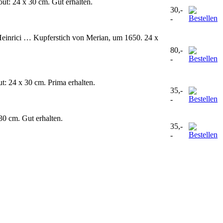
t: 24 x 30 cm. Gut erhalten.
30,-
-
Heinrici … Kupferstich von Merian, um 1650. 24 x
80,-
-
t: 24 x 30 cm. Prima erhalten.
35,-
-
30 cm. Gut erhalten.
35,-
-