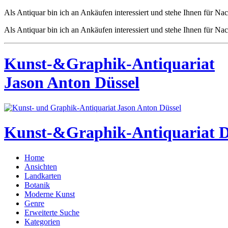
Als Antiquar bin ich an Ankäufen interessiert und stehe Ihnen für Na
Als Antiquar bin ich an Ankäufen interessiert und stehe Ihnen für Na
Kunst-&Graphik-Antiquariat
Jason Anton Düssel
Kunst-&Graphik-Antiquariat D
Home
Ansichten
Landkarten
Botanik
Moderne Kunst
Genre
Erweiterte Suche
Kategorien