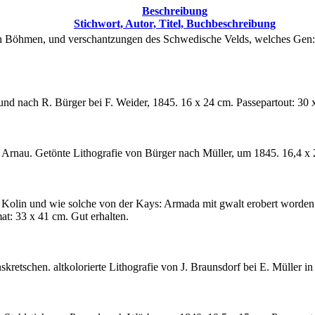
Beschreibung
Stichwort, Autor, Titel, Buchbeschreibung
 Böhmen, und verschantzungen des Schwedische Velds, welches Gen: 
und nach R. Bürger bei F. Weider, 1845. 16 x 24 cm. Passepartout: 30 x
 Arnau. Getönte Lithografie von Bürger nach Müller, um 1845. 16,4 x 2
t Kolin und wie solche von der Kays: Armada mit gwalt erobert worde
at: 33 x 41 cm. Gut erhalten.
skretschen. altkolorierte Lithografie von J. Braunsdorf bei E. Müller i