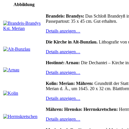
Abbildung
Brandeis: Brandys:
Das Schloß Brandeyß in
Passepartout: 35 x 45 cm. Gut erhalten.
Details anzeigen…
Die Kirche in Alt-Bunzlau.
Lithografie von 
Details anzeigen…
Hostinné: Arnau:
Die Dechantei – Kirche in
Details anzeigen…
Kolin: Merian: Mähren:
Grundtriß der Stat
Merian d. Ä., um 1645. 20 x 32 cm. Blattform
Details anzeigen…
Mähren: Hrensko: Herrnskretschen:
Herrn
Details anzeigen…