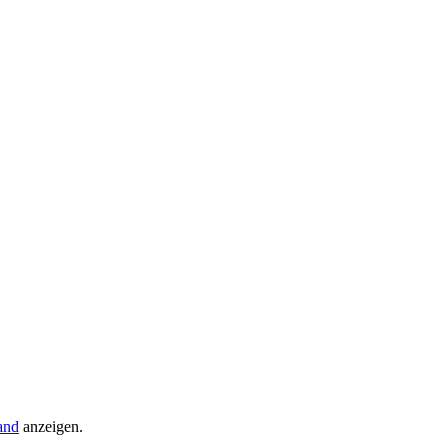
and
anzeigen.