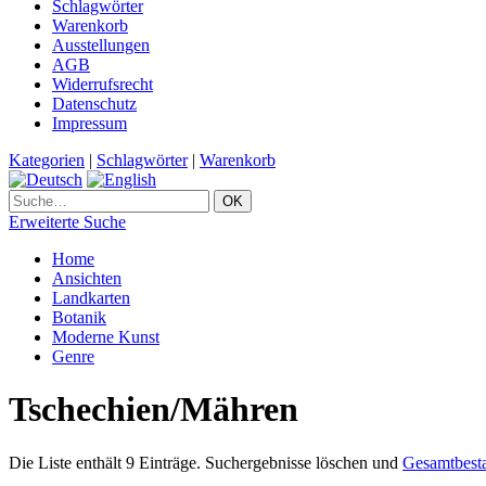
Schlagwörter
Warenkorb
Ausstellungen
AGB
Widerrufsrecht
Datenschutz
Impressum
Kategorien
|
Schlagwörter
|
Warenkorb
Erweiterte Suche
Home
Ansichten
Landkarten
Botanik
Moderne Kunst
Genre
Tschechien/Mähren
Die Liste enthält 9 Einträge. Suchergebnisse löschen und
Gesamtbest