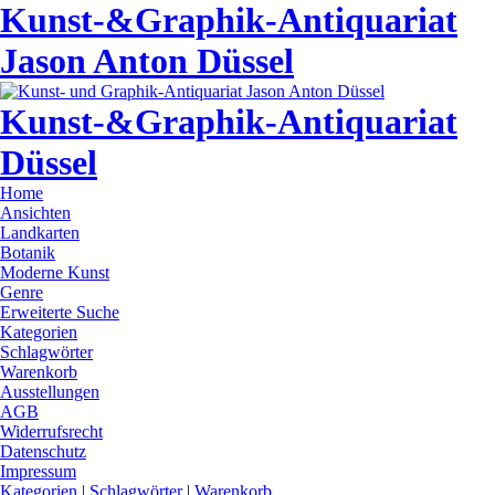
Kunst-&Graphik-Antiquariat
Jason Anton Düssel
Kunst-&Graphik-Antiquariat
Düssel
Home
Ansichten
Landkarten
Botanik
Moderne Kunst
Genre
Erweiterte Suche
Kategorien
Schlagwörter
Warenkorb
Ausstellungen
AGB
Widerrufsrecht
Datenschutz
Impressum
Kategorien
|
Schlagwörter
|
Warenkorb