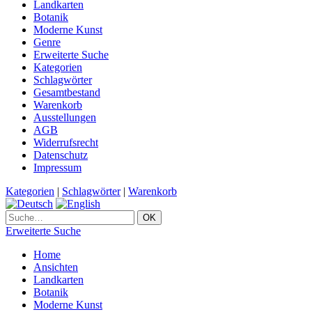
Landkarten
Botanik
Moderne Kunst
Genre
Erweiterte Suche
Kategorien
Schlagwörter
Gesamtbestand
Warenkorb
Ausstellungen
AGB
Widerrufsrecht
Datenschutz
Impressum
Kategorien
|
Schlagwörter
|
Warenkorb
Erweiterte Suche
Home
Ansichten
Landkarten
Botanik
Moderne Kunst