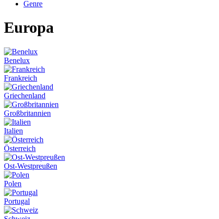
Genre
Europa
Benelux
Frankreich
Griechenland
Großbritannien
Italien
Österreich
Ost-Westpreußen
Polen
Portugal
Schweiz